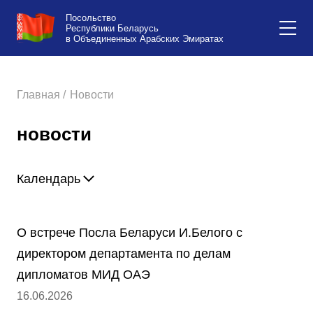
Посольство
Республики Беларусь
в Объединенных Арабских Эмиратах
Главная /
Новости
новости
Календарь
О встрече Посла Беларуси И.Белого с
директором департамента по делам
дипломатов МИД ОАЭ
16.06.2026