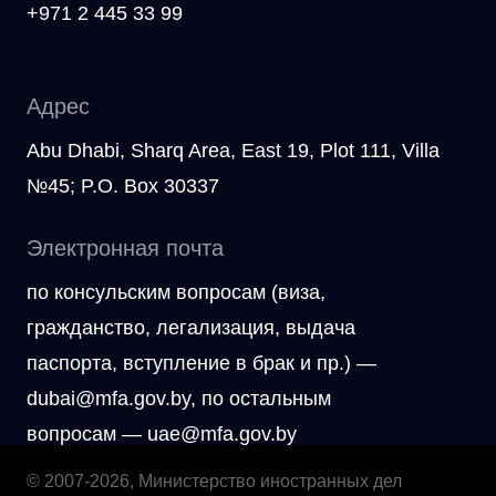
+971 2 445 33 99
Адрес
Abu Dhabi, Sharq Area, East 19, Plot 111, Villa
№45; P.O. Box 30337
Электронная почта
по консульским вопросам (виза,
гражданство, легализация, выдача
паспорта, вступление в брак и пр.) —
dubai@mfa.gov.by, по остальным
вопросам — uae@mfa.gov.by
© 2007-2026, Министерство иностранных дел