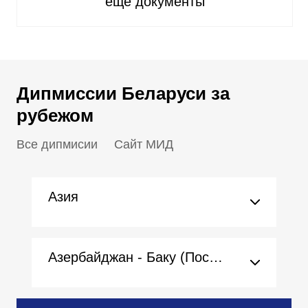
еще документы
Дипмиссии Беларуси за
рубежом
Все дипмисии
Сайт МИД
Азия
Азербайджан - Баку (Посольство)