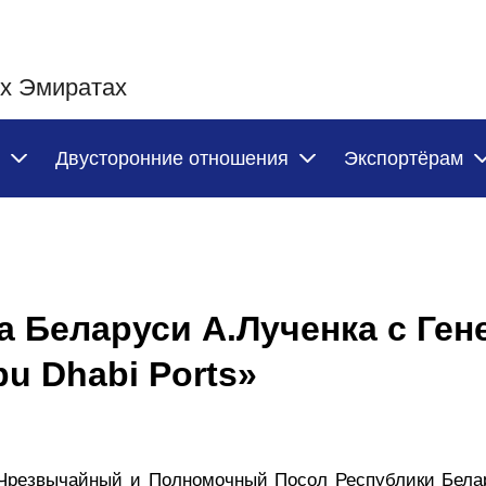
х Эмиратах
Двусторонние отношения
Экспортёрам
а Беларуси А.Лученка с Ге
u Dhabi Ports»
би Чрезвычайный и Полномочный Посол Республики Бел