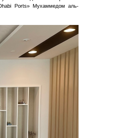
Dhabi Ports» Мухаммедом аль-