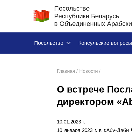
Посольство
Республики Беларусь
в Объединенных Арабски
Посольство
Консульские вопросы
Главная /
Новости /
О встрече Посл
директором «Ab
10.01.2023 г.
10 января 2023 г. в г.Абу-Да