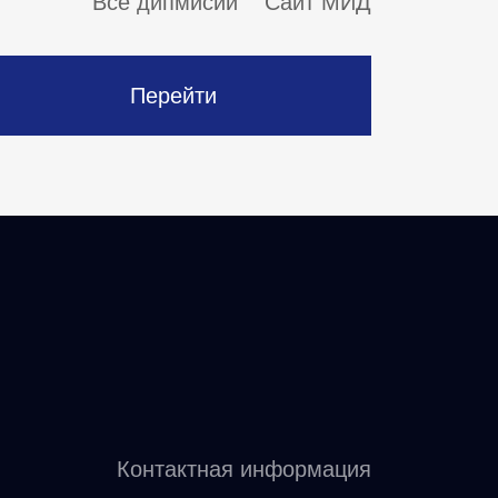
Все дипмисии
Сайт МИД
Перейти
Контактная информация