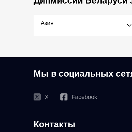
Дипмиссии Беларуси 
Азия
Мы в социальных сет
X
Facebook
Контакты