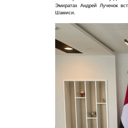
Эмиратах Андрей Лученок вст
Шамиси.